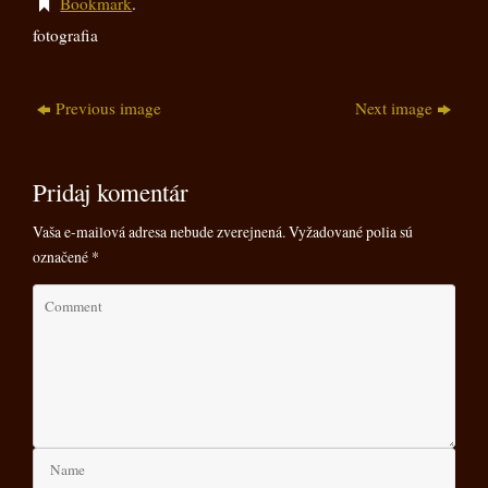
Bookmark
.
fotografia
Previous image
Next image
Pridaj komentár
Vaša e-mailová adresa nebude zverejnená.
Vyžadované polia sú
označené
*