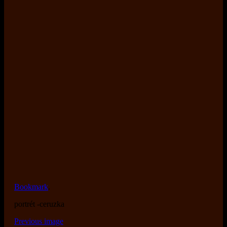
Bookmark
.
portrét -ceruzka
Previous image