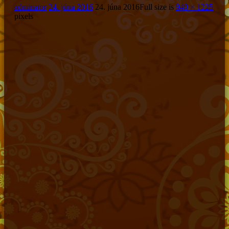
adminator
24. júna 2016
24. júna 2016
Full size is
940 × 1225
pixels